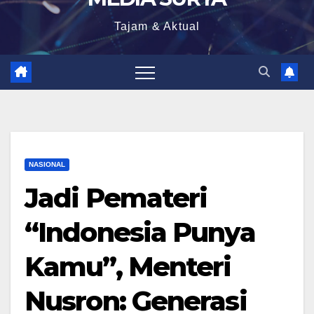
Tajam & Aktual
NASIONAL
Jadi Pemateri
“Indonesia Punya
Kamu”, Menteri
Nusron: Generasi