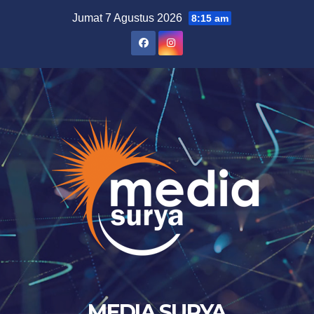
Skip
Jumat 7 Agustus 2026
8:15 am
to
content
MEDIA SURYA