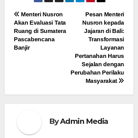
Navigasi
Menteri Nusron
Pesan Menteri
Akan Evaluasi Tata
Nusron kepada
pos
Ruang di Sumatera
Jajaran di Bali:
Pascabencana
Transformasi
Banjir
Layanan
Pertanahan Harus
Sejalan dengan
Perubahan Perilaku
Masyarakat
By
Admin Media