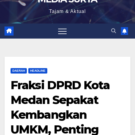
Tajam & Aktual
DAERAH
HEADLINE
Fraksi DPRD Kota
Medan Sepakat
Kembangkan
UMKM, Penting