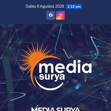
Skip
Sabtu 8 Agustus 2026
1:13 pm
to
content
MEDIA SURYA