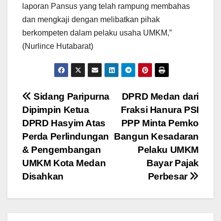
laporan Pansus yang telah rampung membahas
dan mengkaji dengan melibatkan pihak
berkompeten dalam pelaku usaha UMKM,”
(Nurlince Hutabarat)
Navigasi
Sidang Paripurna
DPRD Medan dari
Dipimpin Ketua
Fraksi Hanura PSI
pos
DPRD Hasyim Atas
PPP Minta Pemko
Perda Perlindungan
Bangun Kesadaran
& Pengembangan
Pelaku UMKM
UMKM Kota Medan
Bayar Pajak
Disahkan
Perbesar