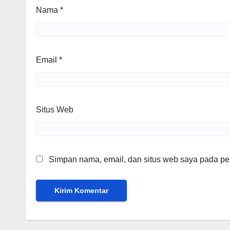
Nama
*
Email
*
Situs Web
Simpan nama, email, dan situs web saya pada per