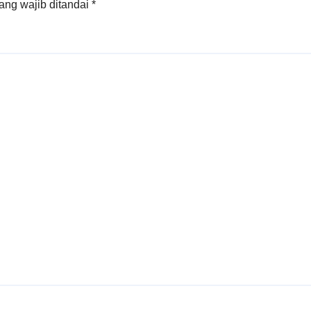
ang wajib ditandai
*