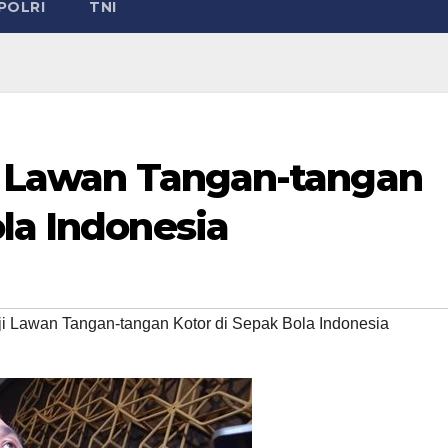
POLRI
TNI
ji Lawan Tangan-tangan
la Indonesia
nji Lawan Tangan-tangan Kotor di Sepak Bola Indonesia