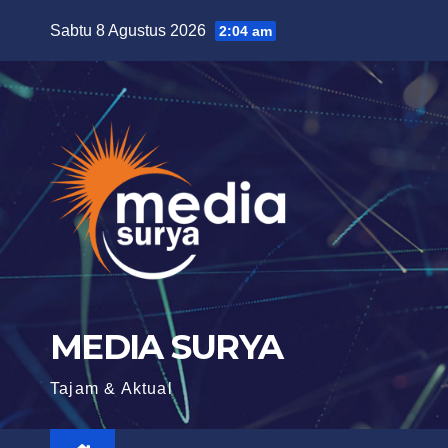
Skip
Sabtu 8 Agustus 2026
2:04 am
to
content
MEDIA SURYA
Tajam & Aktual