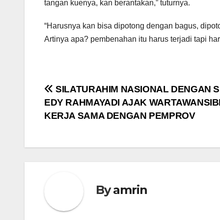
tangan kuenya, kan berantakan,” tuturnya.
“Harusnya kan bisa dipotong dengan bagus, dipoto
Artinya apa? pembenahan itu harus terjadi tapi har
Navigasi
SILATURAHIM NASIONAL DENGAN S
EDY RAHMAYADI AJAK WARTAWANSIB
pos
KERJA SAMA DENGAN PEMPROV
By
amrin