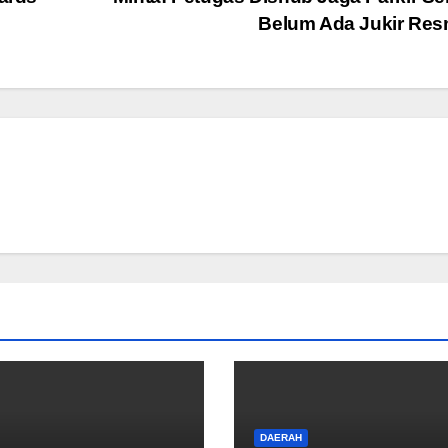
Belum Ada Jukir Re
DAERAH