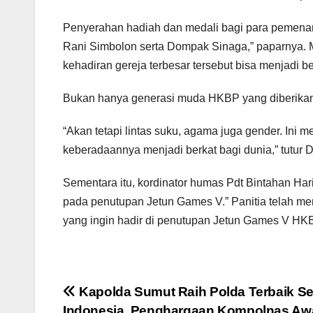
Penyerahan hadiah dan medali bagi para pemenang
Rani Simbolon serta Dompak Sinaga,” paparnya. 
kehadiran gereja terbesar tersebut bisa menjadi ber
Bukan hanya generasi muda HKBP yang diberika
“Akan tetapi lintas suku, agama juga gender. In
keberadaannya menjadi berkat bagi dunia,” tutur 
Sementara itu, kordinator humas Pdt Bintahan H
pada penutupan Jetun Games V.” Panitia telah men
yang ingin hadir di penutupan Jetun Games V HKB
Navigasi
Kapolda Sumut Raih Polda Terbaik Se
Indonesia, Penghargaan Kompolnas Aw