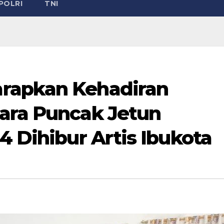
POLRI
TNI
rapkan Kehadiran
ara Puncak Jetun
4 Dihibur Artis Ibukota