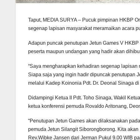
Taput, MEDIA SURYA – Pucuk pimpinan HKBP Omp
segenap lapisan masyarakat meramaikan acara p
Adapun puncak penutupan Jetun Games V HKBP y
peserta maupun undangan yang hadir akan dihibur
“Saya mengharapkan kehadiran segenap lapisan
Siapa saja yang ingin hadir dipuncak penutupan
melalui Kadep Koinonia Pdt. Dr. Deonal Sinaga di J
Didampingi Ketua II Pdt. Toho Sinaga, Wakil Ketua
ketua konferensi pemuda Rovaldo Aritonang, De
“Penutupan Jetun Games akan dilaksanakan pada 
pemuda Jetun Silangit Siborongborong. Kita aka
Rev.Wibke Jansen dari Jerman Pukul 9.00 WIB pagi