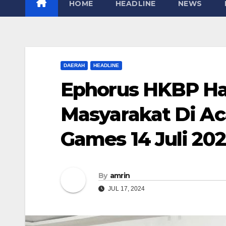
HOME
HEADLINE
NEWS
DAERAH
HEADLINE
Ephorus HKBP Ha
Masyarakat Di Ac
Games 14 Juli 202
By
amrin
JUL 17, 2024