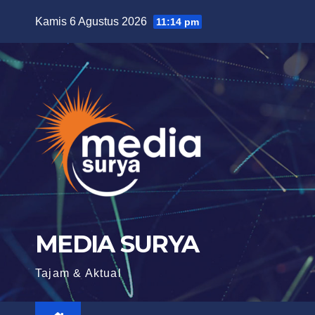
Skip
Kamis 6 Agustus 2026
11:14 pm
to
content
MEDIA SURYA
Tajam & Aktual