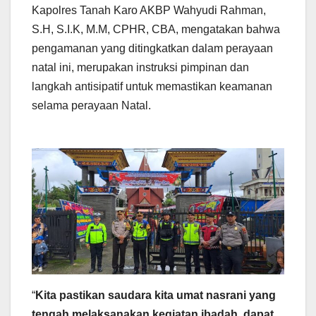
Kapolres Tanah Karo AKBP Wahyudi Rahman,
S.H, S.I.K, M.M, CPHR, CBA, mengatakan bahwa
pengamanan yang ditingkatkan dalam perayaan
natal ini, merupakan instruksi pimpinan dan
langkah antisipatif untuk memastikan keamanan
selama perayaan Natal.
“
Kita pastikan saudara kita umat nasrani yang
tengah melaksanakan kegiatan ibadah, dapat