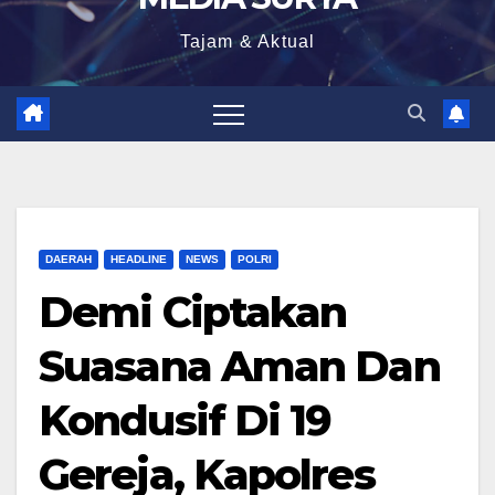
Tajam & Aktual
DAERAH
HEADLINE
NEWS
POLRI
Demi Ciptakan
Suasana Aman Dan
Kondusif Di 19
Gereja, Kapolres