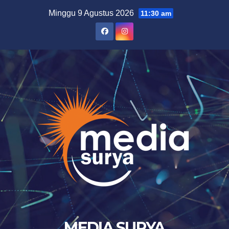
Skip
Minggu 9 Agustus 2026
11:30 am
to
content
MEDIA SURYA