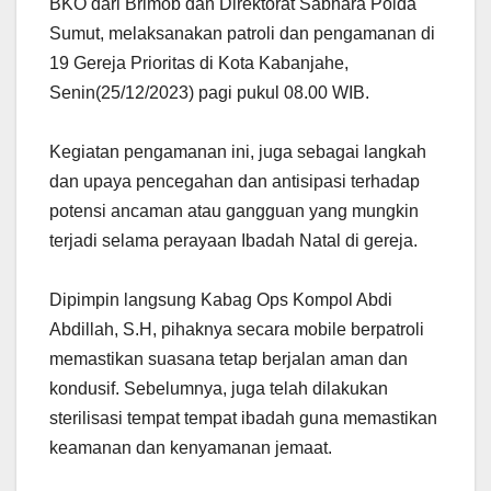
BKO dari Brimob dan Direktorat Sabhara Polda
Sumut, melaksanakan patroli dan pengamanan di
19 Gereja Prioritas di Kota Kabanjahe,
Senin(25/12/2023) pagi pukul 08.00 WIB.
Kegiatan pengamanan ini, juga sebagai langkah
dan upaya pencegahan dan antisipasi terhadap
potensi ancaman atau gangguan yang mungkin
terjadi selama perayaan Ibadah Natal di gereja.
Dipimpin langsung Kabag Ops Kompol Abdi
Abdillah, S.H, pihaknya secara mobile berpatroli
memastikan suasana tetap berjalan aman dan
kondusif. Sebelumnya, juga telah dilakukan
sterilisasi tempat tempat ibadah guna memastikan
keamanan dan kenyamanan jemaat.