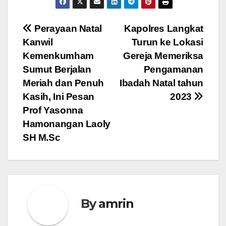
Navigasi
Perayaan Natal
Kapolres Langkat
Kanwil
Turun ke Lokasi
pos
Kemenkumham
Gereja Memeriksa
Sumut Berjalan
Pengamanan
Meriah dan Penuh
Ibadah Natal tahun
Kasih, Ini Pesan
2023
Prof Yasonna
Hamonangan Laoly
SH M.Sc
By
amrin