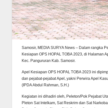
Samosir, MEDIA SURYA News – Dalam rangka Peng
Kesiapan OPS HOPAL TOBA 2023, di Halaman Apel
Kec. Pangururan Kab. Samosir.
Apel Kesiapan OPS HOPAL TOBA 2023 ini dipimpin
dan pejabat-pejabat Apel, yakni Perwira Apel K
(IPDA Abdul Rahman, S.H.)
Kegiatan ini dihadiri oleh, Peleton/Pok Pejabat 
Pleton Sat Intelkam, Sat Reskrim dan Sat Narkoba