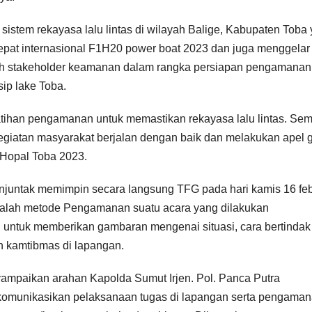
sistem rekayasa lalu lintas di wilayah Balige, Kabupaten Toba
epat internasional F1H20 power boat 2023 dan juga menggelar
uruh stakeholder keamanan dalam rangka persiapan pengamanan
ip lake Toba.
tihan pengamanan untuk memastikan rekayasa lalu lintas. Se
egiatan masyarakat berjalan dengan baik dan melakukan apel g
 Hopal Toba 2023.
anjuntak memimpin secara langsung TFG pada hari kamis 16 feb
dalah metode Pengamanan suatu acara yang dilakukan
 untuk memberikan gambaran mengenai situasi, cara bertindak
n kamtibmas di lapangan.
ampaikan arahan Kapolda Sumut Irjen. Pol. Panca Putra
omunikasikan pelaksanaan tugas di lapangan serta pengaman