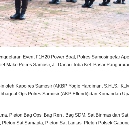
gelaran Event F1H20 Power Boat, Polres Samosir gelar Ape
 Mako Polres Samosir, Jl. Danau Toba Kel. Pasar Pangurura
 oleh Kapolres Samosir (AKBP Yogie Hardiman, S.H.,S.I.K.,
asubbagdal Ops Polres Samosir (AKP Effendi) dan Komandan Up
Utama, Pleton Bag Ops, Bag Ren , Bag SDM, Sat Binmas dan Sat 
, Pleton Sat Samapta, Pleton Sat Lantas, Pleton Polsek Gabun