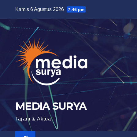
Skip
Kamis 6 Agustus 2026
7:46 pm
to
content
MEDIA SURYA
Tajam & Aktual