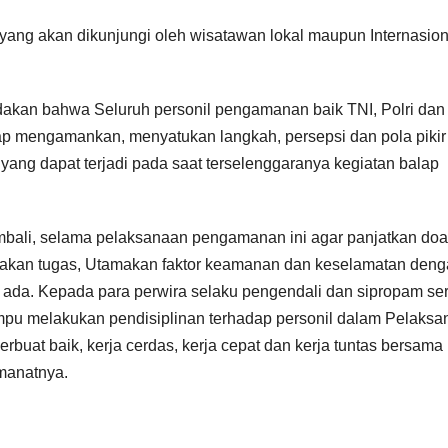
ang akan dikunjungi oleh wisatawan lokal maupun Internasion
dakan bahwa Seluruh personil pengamanan baik TNI, Polri dan
ap mengamankan, menyatukan langkah, persepsi dan pola pikir
yang dapat terjadi pada saat terselenggaranya kegiatan balap
embali, selama pelaksanaan pengamanan ini agar panjatkan doa
kan tugas, Utamakan faktor keamanan dan keselamatan deng
ada. Kepada para perwira selaku pengendali dan sipropam ser
u melakukan pendisiplinan terhadap personil dalam Pelaksa
uat baik, kerja cerdas, kerja cepat dan kerja tuntas bersama 
manatnya.