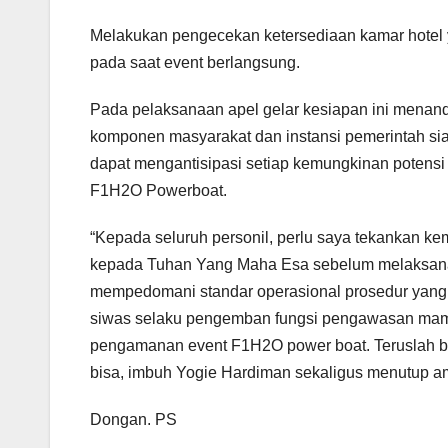
Melakukan pengecekan ketersediaan kamar hotel y
pada saat event berlangsung.
Pada pelaksanaan apel gelar kesiapan ini menan
komponen masyarakat dan instansi pemerintah si
dapat mengantisipasi setiap kemungkinan potensi 
F1H2O Powerboat.
“Kepada seluruh personil, perlu saya tekankan k
kepada Tuhan Yang Maha Esa sebelum melaksana
mempedomani standar operasional prosedur yang 
siwas selaku pengemban fungsi pengawasan mamp
pengamanan event F1H2O power boat. Teruslah berb
bisa, imbuh Yogie Hardiman sekaligus menutup a
Dongan. PS