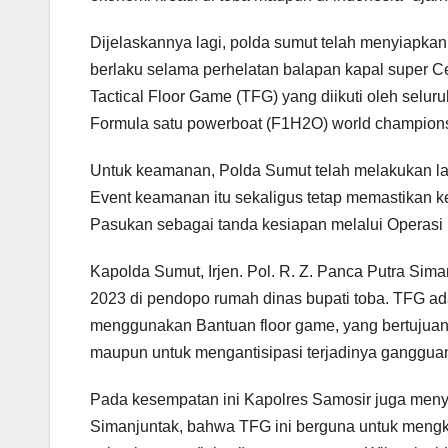
Dijelaskannya lagi, polda sumut telah menyiapkan 
berlaku selama perhelatan balapan kapal super C
Tactical Floor Game (TFG) yang diikuti oleh sel
Formula satu powerboat (F1H2O) world champions
Untuk keamanan, Polda Sumut telah melakukan la
Event keamanan itu sekaligus tetap memastikan k
Pasukan sebagai tanda kesiapan melalui Operasi
Kapolda Sumut, Irjen. Pol. R. Z. Panca Putra Sim
2023 di pendopo rumah dinas bupati toba. TFG a
menggunakan Bantuan floor game, yang bertujuan
maupun untuk mengantisipasi terjadinya ganggua
Pada kesempatan ini Kapolres Samosir juga meny
Simanjuntak, bahwa TFG ini berguna untuk mengk