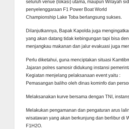
seluruh venue (lokasi) utama, maupun Wilayah si
penyelenggaraan F1 Power Boat World
Championship Lake Toba berlangsung sukses.
Dilanjutkannya, Bapak Kapolda juga mengingatka
yang akan datang tidak kebingungan tapi bisa den
menjangkau makanan dan jalur evakuasi juga men
Perlu diketahui, guna menciptakan situasi Kamt
Jajaran polres samosir didukung instansi pemeri
Kegiatan menjelang pelaksanaan event yaitu :
Pemasangan baliho oleh dinas kominfo dan person
Melaksanakan kurve bersama dengan TNI, instansi
Melakukan pengamanan dan pengaturan arus lalin
wisatawan yang akan berkunjung dan berlibur di
F1H2O.