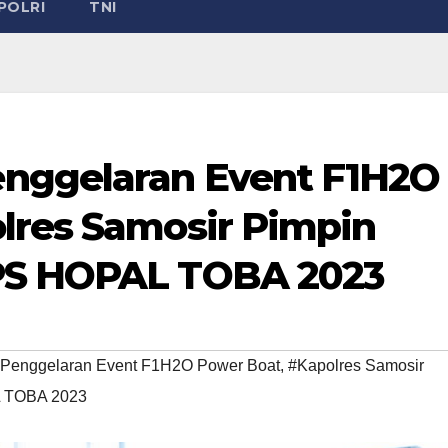
POLRI
TNI
nggelaran Event F1H2O
lres Samosir Pimpin
PS HOPAL TOBA 2023
Penggelaran Event F1H2O Power Boat
,
#Kapolres Samosir
L TOBA 2023