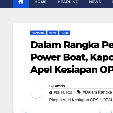
HOME
HEADLINE
NEWS
HEADLINE
NEWS
POLRI
Dalam Rangka Pe
Power Boat, Kapo
Apel Kesiapan O
By
amrin
#Dalam Rangka 
FEB 24, 2023
Pimpin Apel Kesiapan OPS HOPA