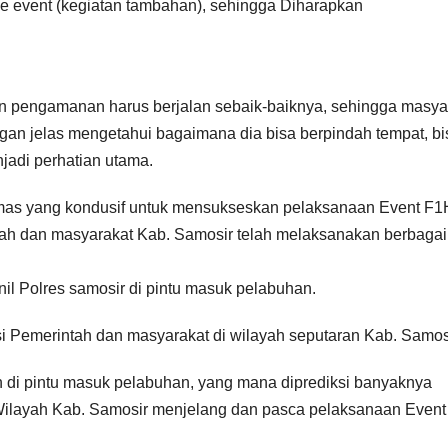
de event (kegiatan tambahan), sehingga Diharapkan
n pengamanan harus berjalan sebaik-baiknya, sehingga masya
gan jelas mengetahui bagaimana dia bisa berpindah tempat, bi
jadi perhatian utama.
ibmas yang kondusif untuk mensukseskan pelaksanaan Event F
ntah dan masyarakat Kab. Samosir telah melaksanakan berbagai
il Polres samosir di pintu masuk pelabuhan.
 Pemerintah dan masyarakat di wilayah seputaran Kab. Samosi
 di pintu masuk pelabuhan, yang mana diprediksi banyaknya
 Wilayah Kab. Samosir menjelang dan pasca pelaksanaan Event