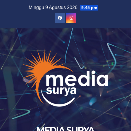
Skip
Minggu 9 Agustus 2026
9:45 pm
to
content
MEDIA SURYA