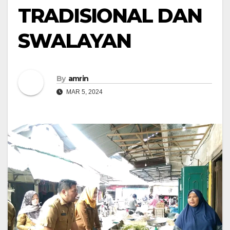
TRADISIONAL DAN
SWALAYAN
By
amrin
MAR 5, 2024