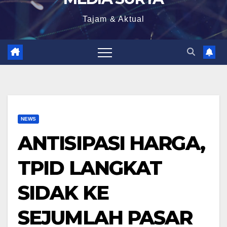
Tajam & Aktual
NEWS
ANTISIPASI HARGA,
TPID LANGKAT
SIDAK KE
SEJUMLAH PASAR