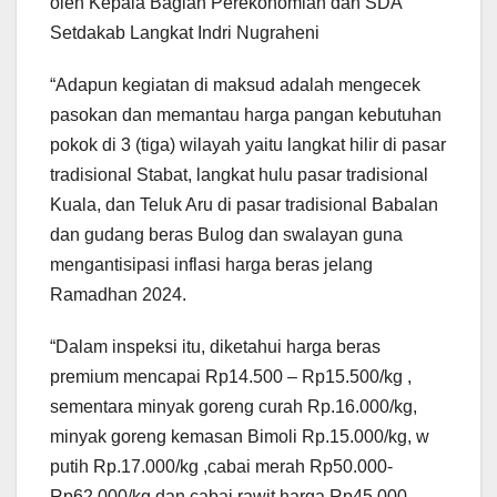
oleh Kepala Bagian Perekonomian dan SDA
Setdakab Langkat Indri Nugraheni
“Adapun kegiatan di maksud adalah mengecek
pasokan dan memantau harga pangan kebutuhan
pokok di 3 (tiga) wilayah yaitu langkat hilir di pasar
tradisional Stabat, langkat hulu pasar tradisional
Kuala, dan Teluk Aru di pasar tradisional Babalan
dan gudang beras Bulog dan swalayan guna
mengantisipasi inflasi harga beras jelang
Ramadhan 2024.
“Dalam inspeksi itu, diketahui harga beras
premium mencapai Rp14.500 – Rp15.500/kg ,
sementara minyak goreng curah Rp.16.000/kg,
minyak goreng kemasan Bimoli Rp.15.000/kg, w
putih Rp.17.000/kg ,cabai merah Rp50.000-
Rp62.000/kg dan cabai rawit harga Rp45.000-