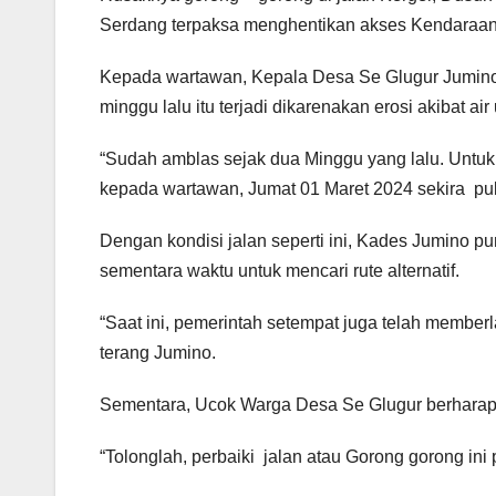
Serdang terpaksa menghentikan akses Kendaraan
Kepada wartawan, Kepala Desa Se Glugur Jumino 
minggu lalu itu terjadi dikarenakan erosi akibat air
“Sudah amblas sejak dua Minggu yang lalu. Untuk 
kepada wartawan, Jumat 01 Maret 2024 sekira puk
Dengan kondisi jalan seperti ini, Kades Jumino 
sementara waktu untuk mencari rute alternatif.
“Saat ini, pemerintah setempat juga telah memb
terang Jumino.
Sementara, Ucok Warga Desa Se Glugur berharap 
“Tolonglah, perbaiki jalan atau Gorong gorong ini