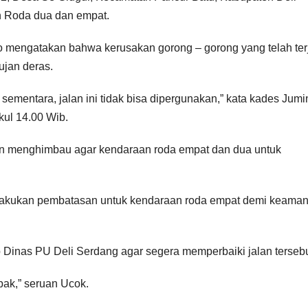
 Roda dua dan empat.
mengatakan bahwa kerusakan gorong – gorong yang telah terj
 ujan deras.
sementara, jalan ini tidak bisa dipergunakan,” kata kades Jumi
ul 14.00 Wib.
pun menghimbau agar kendaraan roda empat dan dua untuk
erlakukan pembatasan untuk kendaraan roda empat demi keaman
Dinas PU Deli Serdang agar segera memperbaiki jalan tersebu
 pak,” seruan Ucok.