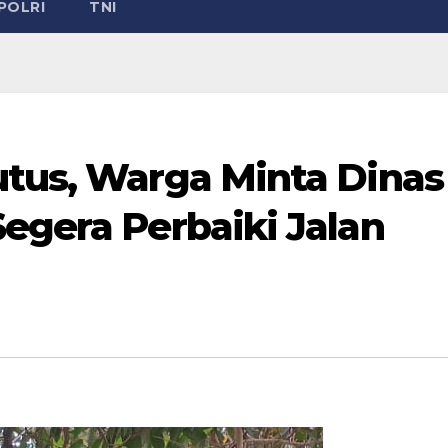
POLRI
TNI
utus, Warga Minta Dinas
egera Perbaiki Jalan