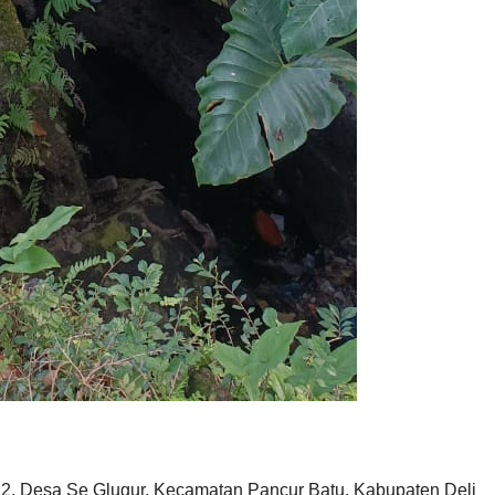
 2, Desa Se Glugur, Kecamatan Pancur Batu, Kabupaten Deli