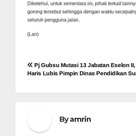
Diketehui, untuk sementara ini, pihak terkait lai
gorong tersebut sehingga dengan waktu secepatny
seluruh pengguna jalan.
(Lan)
Navigasi
Pj Gubsu Mutasi 13 Jabatan Eselon II,
Haris Lubis Pimpin Dinas Pendidikan S
pos
By
amrin