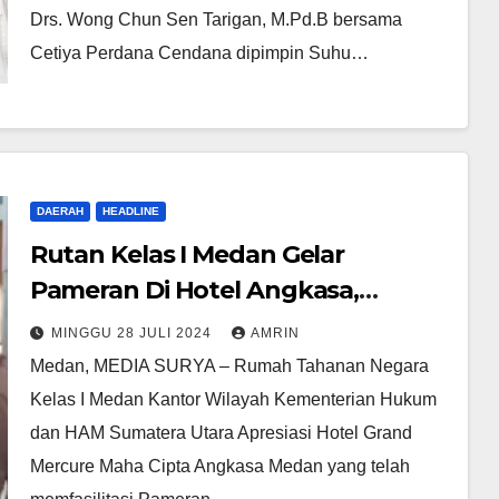
Drs. Wong Chun Sen Tarigan, M.Pd.B bersama
Cetiya Perdana Cendana dipimpin Suhu…
DAERAH
HEADLINE
Rutan Kelas I Medan Gelar
Pameran Di Hotel Angkasa,
Pramugari Borong Produk Karya
MINGGU 28 JULI 2024
AMRIN
Warga Binaan
Medan, MEDIA SURYA – Rumah Tahanan Negara
Kelas I Medan Kantor Wilayah Kementerian Hukum
dan HAM Sumatera Utara Apresiasi Hotel Grand
Mercure Maha Cipta Angkasa Medan yang telah