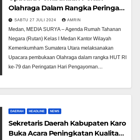
Olahraga Dalam Rangka Peringati
HUT Pengayoman Ke 79
SABTU 27 JULI 2024
AMRIN
Medan, MEDIA SURYA – Agenda Rumah Tahanan
Negara (Rutan) Kelas I Medan Kantor Wilayah
Kemenkumham Sumatera Utara melaksanakan
Upacara pembukaan Olahraga dalam rangka HUT RI
ke-79 dan Peringatan Hari Pengayoman…
DAERAH
HEADLINE
NEWS
Sekretaris Daerah Kabupaten Karo
Buka Acara Peningkatan Kualitas