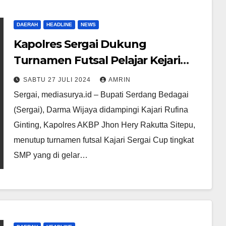
DAERAH
HEADLINE
NEWS
Kapolres Sergai Dukung
Turnamen Futsal Pelajar Kejari
Cup
SABTU 27 JULI 2024
AMRIN
Sergai, mediasurya.id – Bupati Serdang Bedagai
(Sergai), Darma Wijaya didampingi Kajari Rufina
Ginting, Kapolres AKBP Jhon Hery Rakutta Sitepu,
menutup turnamen futsal Kajari Sergai Cup tingkat
SMP yang di gelar…