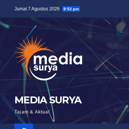
Skip
Jumat 7 Agustus 2026
9:53 pm
to
content
MEDIA SURYA
Tajam & Aktual