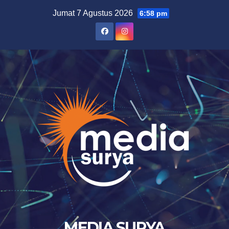
Skip
Jumat 7 Agustus 2026
6:58 pm
to
content
MEDIA SURYA