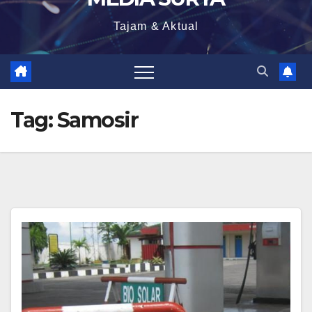
Tajam & Aktual
Tag:
Samosir