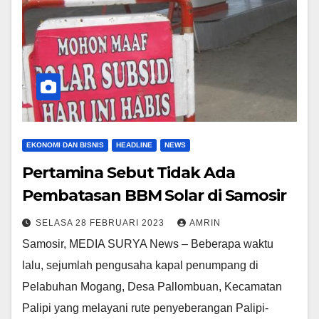
EKONOMI DAN BISNIS
HEADLINE
NEWS
Pertamina Sebut Tidak Ada
Pembatasan BBM Solar di Samosir
SELASA 28 FEBRUARI 2023
AMRIN
Samosir, MEDIA SURYA News – Beberapa waktu
lalu, sejumlah pengusaha kapal penumpang di
Pelabuhan Mogang, Desa Pallombuan, Kecamatan
Palipi yang melayani rute penyeberangan Palipi-