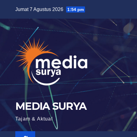
Skip
Jumat 7 Agustus 2026
1:54 pm
to
content
MEDIA SURYA
Tajam & Aktual