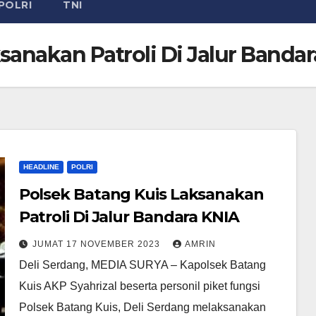
POLRI
TNI
sanakan Patroli Di Jalur Banda
HEADLINE
POLRI
Polsek Batang Kuis Laksanakan
Patroli Di Jalur Bandara KNIA
JUMAT 17 NOVEMBER 2023
AMRIN
Deli Serdang, MEDIA SURYA – Kapolsek Batang
Kuis AKP Syahrizal beserta personil piket fungsi
Polsek Batang Kuis, Deli Serdang melaksanakan