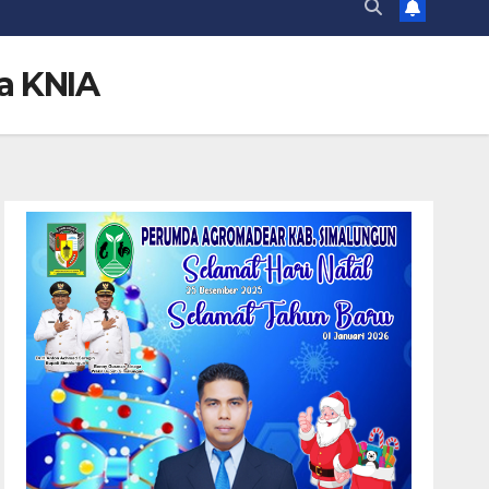
ra KNIA