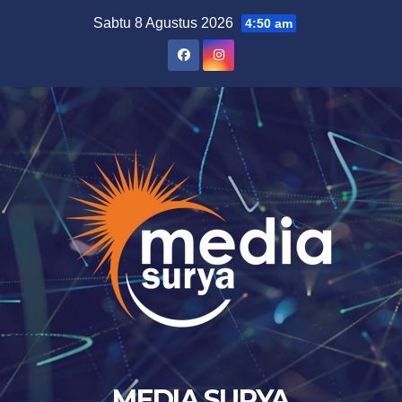
Skip
Sabtu 8 Agustus 2026
4:50 am
to
content
MEDIA SURYA